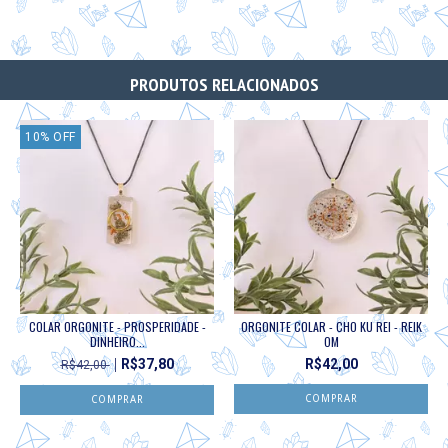
PRODUTOS RELACIONADOS
10
%
OFF
COLAR ORGONITE - PROSPERIDADE -
ORGONITE COLAR - CHO KU REI - REIK
DINHEIRO...
OM
R$37,80
R$42,00
R$42,00