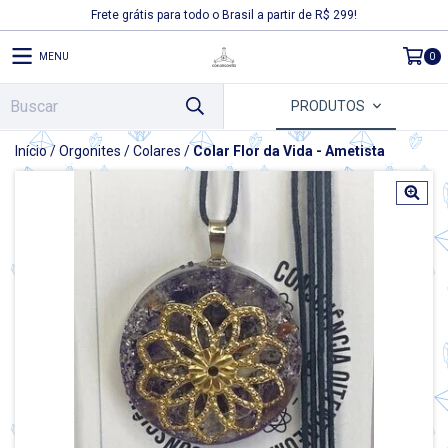
Frete grátis para todo o Brasil a partir de R$ 299!
MENU
0
PRODUTOS
Início
/
Orgonites
/
Colares
/
Colar Flor da Vida - Ametista