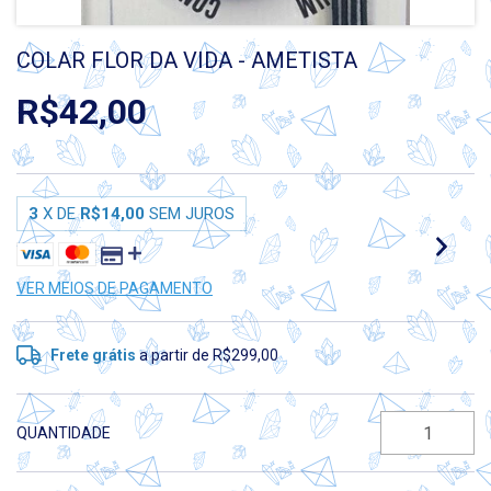
COLAR FLOR DA VIDA - AMETISTA
R$42,00
3
X DE
R$14,00
SEM JUROS
VER MEIOS DE PAGAMENTO
Frete grátis
a partir de
R$299,00
QUANTIDADE