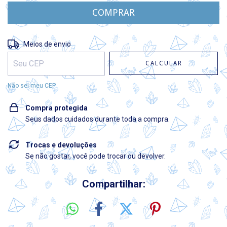
Entregas para o CEP:
ALTERAR CEP
Meios de envio
CALCULAR
Não sei meu CEP
Compra protegida
Seus dados cuidados durante toda a compra.
Trocas e devoluções
Se não gostar, você pode trocar ou devolver.
Compartilhar: