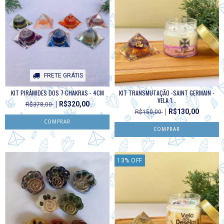
FRETE GRÁTIS
KIT PIRÂMIDES DOS 7 CHAKRAS - 4CM
KIT TRANSMUTAÇÃO -SAINT GERMAIN -
VELA 1...
R$320,00
R$378,00
R$130,00
R$150,00
13
%
OFF