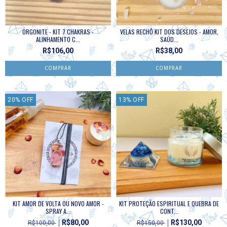
ORGONITE - KIT 7 CHAKRAS -
VELAS RECHÔ KIT DOS DESEJOS - AMOR,
ALINHAMENTO C...
SAÚD...
R$106,00
R$38,00
20
%
OFF
13
%
OFF
KIT AMOR DE VOLTA OU NOVO AMOR -
KIT PROTEÇÃO ESPIRITUAL E QUEBRA DE
SPRAY A...
CONT...
R$80,00
R$130,00
R$100,00
R$150,00