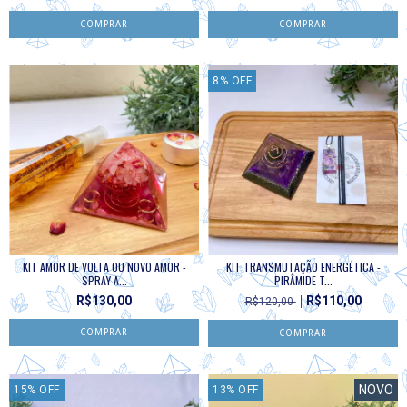
8
%
OFF
KIT AMOR DE VOLTA OU NOVO AMOR -
KIT TRANSMUTAÇÃO ENERGÉTICA -
SPRAY A...
PIRÂMIDE T...
R$130,00
R$110,00
R$120,00
NOVO
15
%
OFF
13
%
OFF