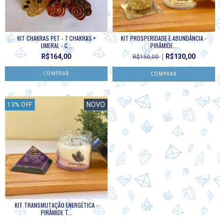
KIT CHAKRAS PET - 7 CHAKRAS +
KIT PROSPERIDADE E ABUNDÂNCIA -
UMERAL - C...
PIRÂMIDE...
R$164,00
R$130,00
R$150,00
NOVO
13
%
OFF
KIT TRANSMUTAÇÃO ENERGÉTICA -
PIRÂMIDE T...