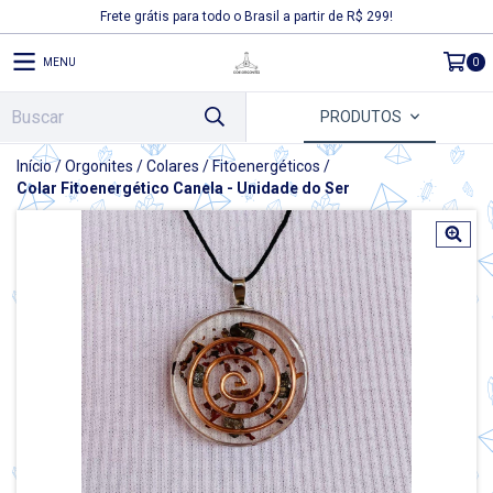
Frete grátis para todo o Brasil a partir de R$ 299!
MENU
0
PRODUTOS
Início
/
Orgonites
/
Colares
/
Fitoenergéticos
/
Colar Fitoenergético Canela - Unidade do Ser