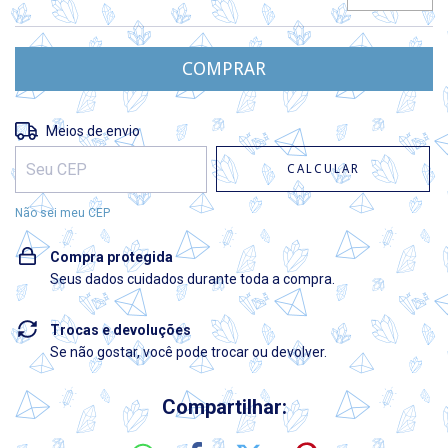
Entregas para o CEP:
ALTERAR CEP
Meios de envio
CALCULAR
Não sei meu CEP
Compra protegida
Seus dados cuidados durante toda a compra.
Trocas e devoluções
Se não gostar, você pode trocar ou devolver.
Compartilhar: