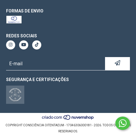
FORMAS DE ENVIO
REDES SOCIAIS
SEGURANÇA E CERTIFICAÇÕES
COPYRIGHT CONSCIÊNCIA OITENTAEUM - 17046306000181 - 2026. TODOS OS DIREITOS
RESERVADOS.