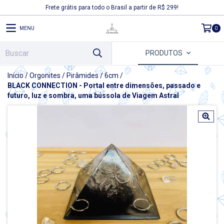
Frete grátis para todo o Brasil a partir de R$ 299!
MENU
0
PRODUTOS
Início
/
Orgonites
/
Pirâmides
/
6cm
/
BLACK CONNECTION - Portal entre dimensões, passado e
futuro, luz e sombra, uma bússola de Viagem Astral