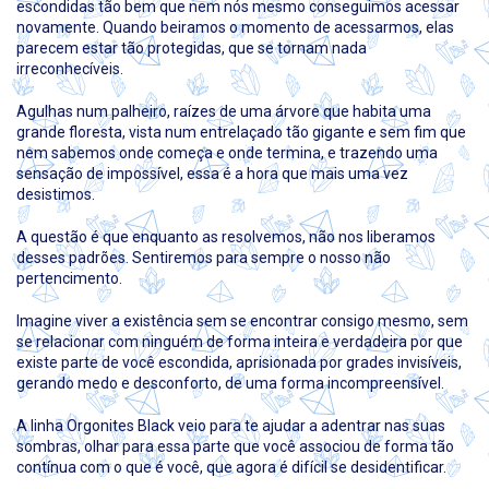
escondidas tão bem que nem nós mesmo conseguimos acessar
novamente. Quando beiramos o momento de acessarmos, elas
parecem estar tão protegidas, que se tornam nada
irreconhecíveis.
Agulhas num palheiro, raízes de uma árvore que habita uma
grande floresta, vista num entrelaçado tão gigante e sem fim que
nem sabemos onde começa e onde termina, e trazendo uma
sensação de impossível, essa é a hora que mais uma vez
desistimos.
A questão é que enquanto as resolvemos, não nos liberamos
desses padrões. Sentiremos para sempre o nosso não
pertencimento.
Imagine viver a existência sem se encontrar consigo mesmo, sem
se relacionar com ninguém de forma inteira e verdadeira por que
existe parte de você escondida, aprisionada por grades invisíveis,
gerando medo e desconforto, de uma forma incompreensível.
A linha Orgonites Black veio para te ajudar a adentrar nas suas
sombras, olhar para essa parte que você associou de forma tão
contínua com o que é você, que agora é difícil se desidentificar.