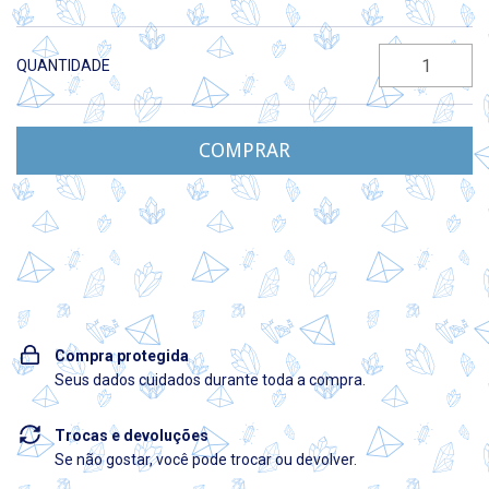
QUANTIDADE
Entregas para o CEP:
ALTERAR CEP
Compra protegida
Seus dados cuidados durante toda a compra.
Trocas e devoluções
Se não gostar, você pode trocar ou devolver.