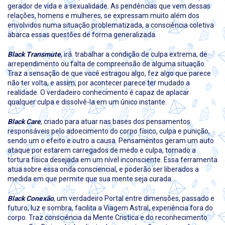
gerador de vida e a sexualidade. As pendências que vem dessas
relações, homens e mulheres, se expressam muito além dos
envolvidos numa situação problematizada, a consciência coletiva
abarca essas questões de forma generalizada.
Black Transmute
, irá trabalhar a condição de culpa extrema, de
arrependimento ou falta de compreensão de alguma situação.
Traz a sensação de que você estragou algo, fez algo que parece
não ter volta, e assim, por acontecer parece ter mudado a
realidade. O verdadeiro conhecimento é capaz de aplacar
qualquer culpa e dissolvê-la em um único instante.
Black Care
, criado para atuar nas bases dos pensamentos
responsáveis pelo adoecimento do corpo físico, culpa e punição,
sendo um o efeito e outro a causa. Pensamentos geram um auto
ataque por estarem carregados de medo e culpa, tornado a
tortura física desejada em um nível inconsciente. Essa ferramenta
atua sobre essa onda consciencial, e poderão ser liberados a
medida em que permite que sua mente seja curada.
Black Conexão
, um verdadeiro Portal entre dimensões, passado e
futuro, luz e sombra, facilita a Viagem Astral, experiência fora do
corpo. Traz consciência da Mente Cristica e do reconhecimento