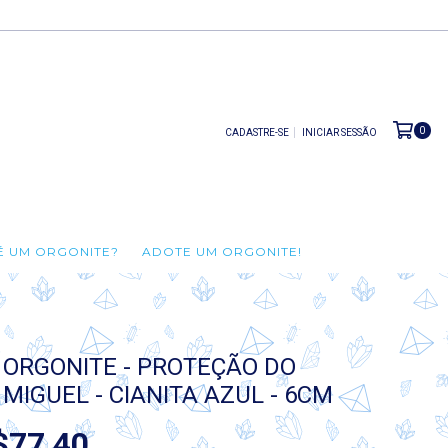
0
CADASTRE-SE
INICIAR SESSÃO
É UM ORGONITE?
ADOTE UM ORGONITE!
 ORGONITE - PROTEÇÃO DO
MIGUEL - CIANITA AZUL - 6CM
$77,40