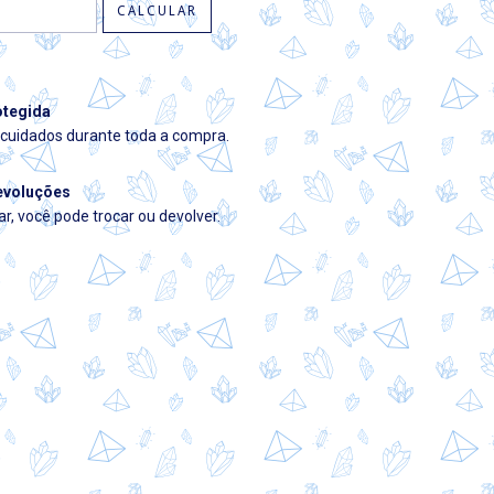
CALCULAR
tegida
cuidados durante toda a compra.
evoluções
r, você pode trocar ou devolver.