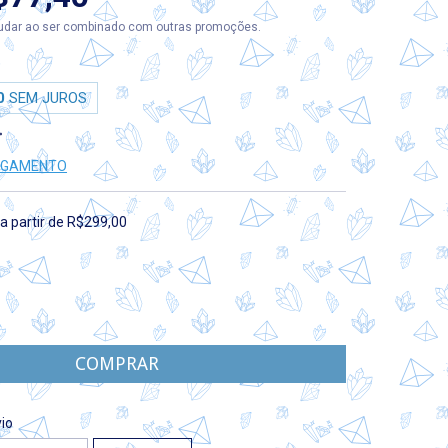
dar ao ser combinado com outras promoções.
0
SEM JUROS
PAGAMENTO
a partir de
R$299,00
CEP:
ALTERAR CEP
io