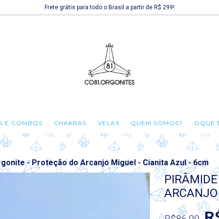
Frete grátis para todo o Brasil a partir de R$ 299!
TS E COMBOS
CHAKRAS
VELAS
QUEM SOMOS?
OQUE 
gonite - Proteção do Arcanjo Miguel - Cianita Azul - 6cm
PIRÂMIDE
ARCANJO 
R