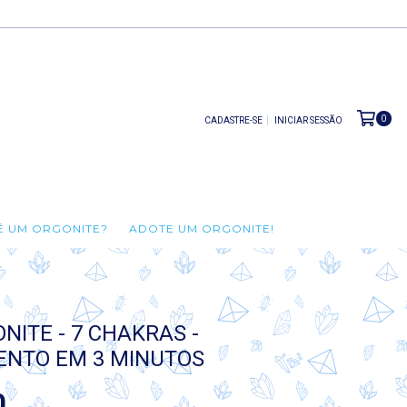
0
CADASTRE-SE
INICIAR SESSÃO
É UM ORGONITE?
ADOTE UM ORGONITE!
NITE - 7 CHAKRAS -
ENTO EM 3 MINUTOS
0