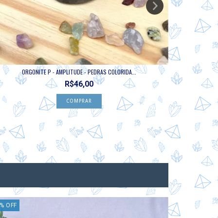
ORGONITE P - AMPLITUDE - PEDRAS COLORIDA...
ORG
R$46,00
%
OFF