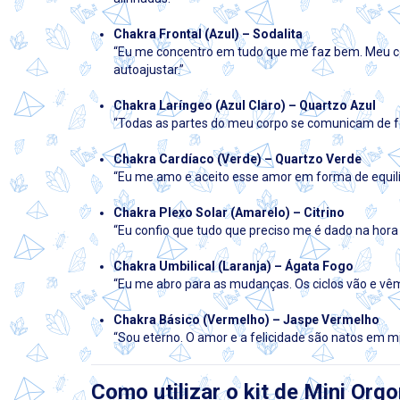
Chakra Frontal (Azul) – Sodalita
“Eu me concentro em tudo que me faz bem. Meu co
autoajustar.”
Chakra Laríngeo (Azul Claro) – Quartzo Azul
“Todas as partes do meu corpo se comunicam de f
Chakra Cardíaco (Verde) – Quartzo Verde
“Eu me amo e aceito esse amor em forma de equilíb
Chakra Plexo Solar (Amarelo) – Citrino
“Eu confio que tudo que preciso me é dado na hora
Chakra Umbilical (Laranja) – Ágata Fogo
“Eu me abro para as mudanças. Os ciclos vão e vêm
Chakra Básico (Vermelho) – Jaspe Vermelho
“Sou eterno. O amor e a felicidade são natos em m
Como utilizar o kit de Mini Orgo