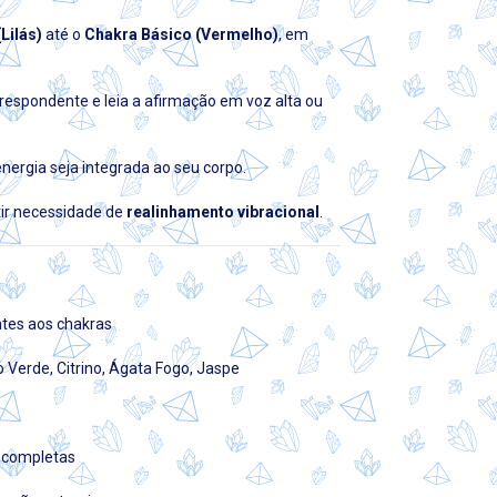
Lilás)
até o
Chakra Básico (Vermelho)
, em
respondente e leia a afirmação em voz alta ou
nergia seja integrada ao seu corpo.
tir necessidade de
realinhamento vibracional
.
tes aos chakras
 Verde, Citrino, Ágata Fogo, Jaspe
 completas