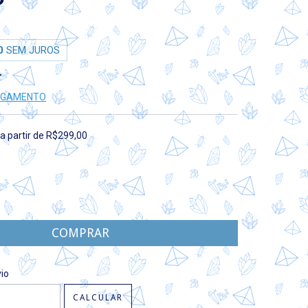
0
SEM JUROS
PAGAMENTO
a partir de
R$299,00
CEP:
ALTERAR CEP
io
CALCULAR