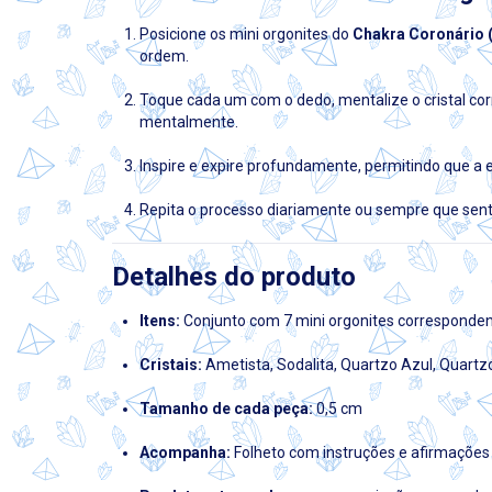
Posicione os mini orgonites do
Chakra Coronário (
ordem.
Toque cada um com o dedo, mentalize o cristal cor
mentalmente.
Inspire e expire profundamente, permitindo que a e
Repita o processo diariamente ou sempre que sen
Detalhes do produto
Itens:
Conjunto com 7 mini orgonites corresponden
Cristais:
Ametista, Sodalita, Quartzo Azul, Quartzo
Tamanho de cada peça:
0,5 cm
Acompanha:
Folheto com instruções e afirmações