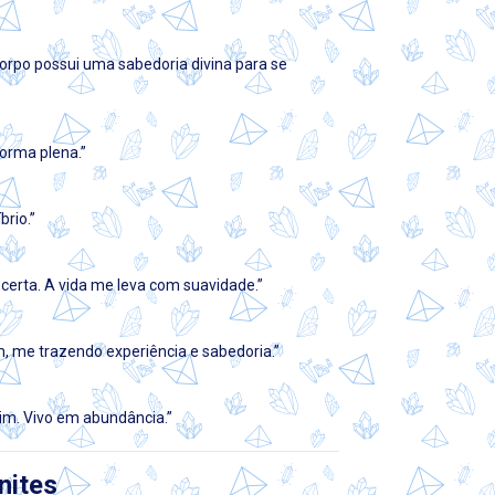
rpo possui uma sabedoria divina para se
orma plena.”
rio.”
 certa. A vida me leva com suavidade.”
, me trazendo experiência e sabedoria.”
im. Vivo em abundância.”
nites