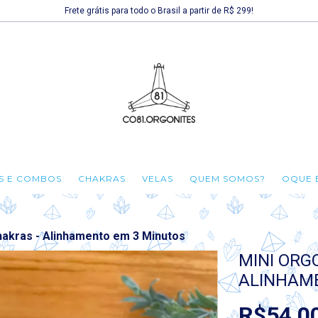
Frete grátis para todo o Brasil a partir de R$ 299!
TS E COMBOS
CHAKRAS
VELAS
QUEM SOMOS?
OQUE 
Chakras - Alinhamento em 3 Minutos
MINI ORGO
ALINHAM
R$54,0