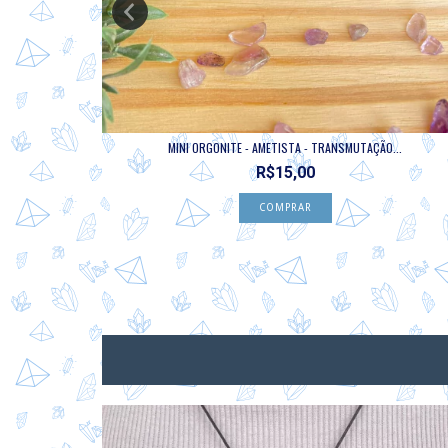
D...
MINI ORGONITE - AMETISTA - TRANSMUTAÇÃO...
R$15,00
NOVO